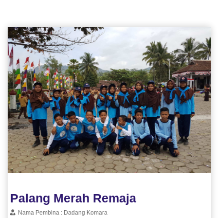
Palang Merah Remaja
Nama Pembina : Dadang Komara