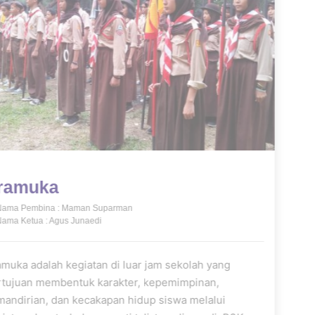
Pramuka
Nama Pembina : Maman Suparman
Nama Ketua : Agus Junaedi
Pramuka adalah kegiatan di luar jam sekolah yang
bertujuan membentuk karakter, kepemimpinan,
kemandirian, dan kecakapan hidup siswa melalui