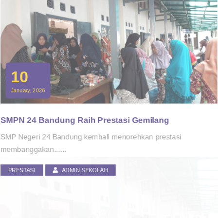
10
January, 2026
SMPN 24 Bandung Raih Prestasi Gemilang
SMP Negeri 24 Bandung kembali menorehkan prestasi
membanggakan......
PRESTASI
ADMIN SEKOLAH