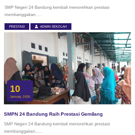
SMP Negeri 24 Bandung kembali menorehkan prestasi
membanggakan......
PRESTASI
ADMIN SEKOLAH
10
January, 2026
SMPN 24 Bandung Raih Prestasi Gemilang
SMP Negeri 24 Bandung kembali menorehkan prestasi
membanggakan......