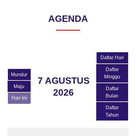
AGENDA
Daftar Hari
Daftar
Mundur
Minggu
7 AGUSTUS
Maju
Daftar
2026
Bulan
Hari Ini
Daftar
Tahun